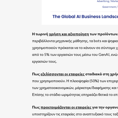
Η τωρινή
χρήση και αξιοποίηση
των προϊόντων
περιβάλλοντα μηχανικής μάθησης, τα bots και ψηφια
χρησιμοποιούν πρόκειται να το κάνουν σε σύντομο χ
από το 5% των εργασιών τους μέσω του GenAI, ενώ 
εργασιών τους.
Πως
εξελίσσονται οι εταιρείες
σταδιακά στη χρή
που χρησιμοποιούν. Η πλειοψηφία (50%) των επιχειρ
των χρηματοοικονομικών, μάρκετιγκ/διαφήμισης και 
Επίσης το στάδιο ωριμότητας επηρεάζει θετικά το ε
Πως
προετοιμάζονται οι εταιρείες
για την οργαν
υποστηρίζουν τις εταιρείες στο αναπτυξιακό τους ταξ