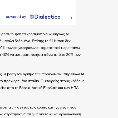
ειρήσεων ήδη τα χρησιμοποιούν, κυρίως τα
πό μεγάλα δεδομένα. Επίσης το 54% που δεν
ο 20% των επιχειρήσεων αυτοματοποιεί τώρα πάνω
 το 40% να αυτοματοποιήσει πάνω από το 20% των
ας με βάση τον αριθμό των προϊόντων/υπηρεσιών ΑΙ
το προχωρημένο στάδιο. Οι εταιρείες στους κλάδους
ρείες από τη Βόρεια-Δυτική Ευρώπη και των ΗΠΑ.
ανότητες – σε τέσσερις κύριες κατηγορίες – που
ων, στρατηγική αντίληψη για το ΑΙ και οργανωσιακή