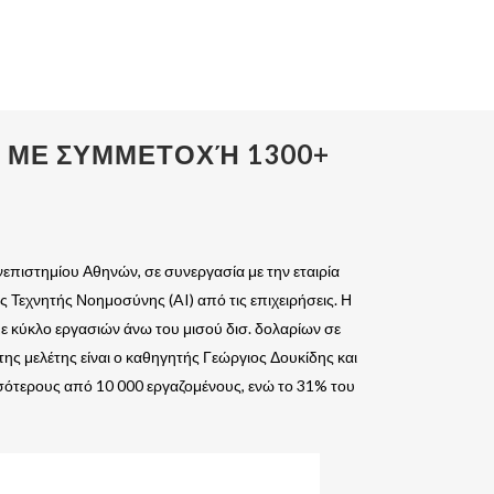
 ΜΕ ΣΥΜΜΕΤΟΧΉ 1300+
επιστημίου Αθηνών, σε συνεργασία με την εταιρία
ς Τεχνητής Νοημοσύνης (AI) από τις επιχειρήσεις. Η
με κύκλο εργασιών άνω του μισού δισ. δολαρίων σε
ης μελέτης είναι ο καθηγητής Γεώργιος Δουκίδης και
σσότερους από 10 000 εργαζομένους, ενώ το 31% του