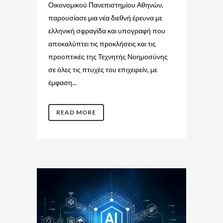
Οικονομικού Πανεπιστημίου Αθηνών,
παρουσίασε μια νέα διεθνή έρευνα με
ελληνική σφραγίδα και υπογραφή που
αποκαλύπτει τις προκλήσεις και τις
προοπτικές της Τεχνητής Νοημοσύνης
σε όλες τις πτυχές του επιχειρείν, με
έμφαση...
READ MORE