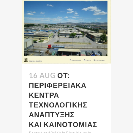
16 AUG
ΟΤ:
ΠΕΡΙΦΕΡΕΙΑΚΑ
ΚΕΝΤΡΑ
ΤΕΧΝΟΛΟΓΙΚΗΣ
ΑΝΑΠΤΥΞΗΣ
ΚΑΙ ΚΑΙΝΟΤΟΜΙΑΣ
Posted at 10:46h
in
Blog
,
News
by