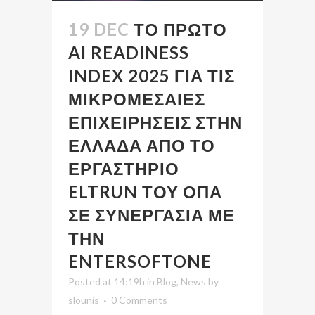
19 DEC
ΤΟ ΠΡΩΤΟ
AI READINESS
INDEX 2025 ΓΙΑ ΤΙΣ
ΜΙΚΡΟΜΕΣΑΙΕΣ
ΕΠΙΧΕΙΡΗΣΕΙΣ ΣΤΗΝ
ΕΛΛΑΔΑ ΑΠΟ ΤΟ
ΕΡΓΑΣΤΗΡΙΟ
ELTRUN ΤΟΥ ΟΠΑ
ΣΕ ΣΥΝΕΡΓΑΣΙΑ ΜΕ
ΤΗΝ
ENTERSOFTONE
Posted at 14:19h
in
Blog
,
News
by
slounis
0 Comments