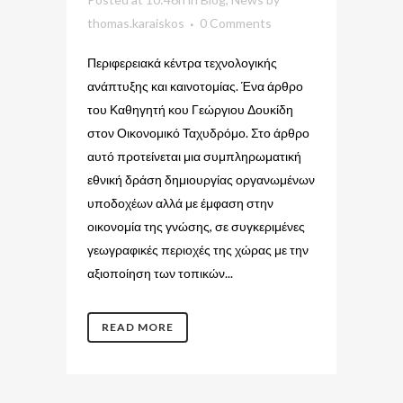
thomas.karaiskos
0 Comments
Περιφερειακά κέντρα τεχνολογικής
ανάπτυξης και καινοτομίας. Ένα άρθρο
του Καθηγητή κου Γεώργιου Δουκίδη
στον Οικονομικό Ταχυδρόμο. Στο άρθρο
αυτό προτείνεται μια συμπληρωματική
εθνική δράση δημιουργίας οργανωμένων
υποδοχέων αλλά με έμφαση στην
οικονομία της γνώσης, σε συγκεριμένες
γεωγραφικές περιοχές της χώρας με την
αξιοποίηση των τοπικών...
READ MORE