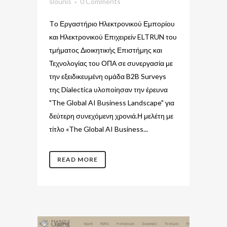
slounis
0 Comments
Tο Εργαστήριο Ηλεκτρονικού Εμπορίου
και Ηλεκτρονικού Επιχειρείν ELTRUN του
τμήματος Διοικητικής Επιστήμης και
Τεχνολογίας του ΟΠΑ σε συνεργασία με
την εξειδικευμένη ομάδα B2B Surveys
της Dialectica υλοποίησαν την έρευνα
"The Global AI Business Landscape" για
δεύτερη συνεχόμενη χρονιά.Η μελέτη με
τίτλο «The Global AI Business...
READ MORE