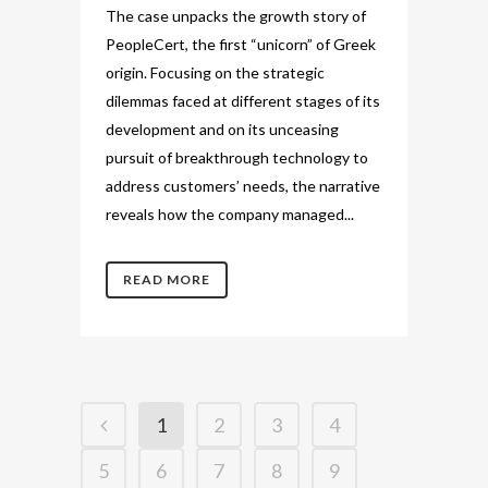
The case unpacks the growth story of
PeopleCert, the first “unicorn” of Greek
origin. Focusing on the strategic
dilemmas faced at different stages of its
development and on its unceasing
pursuit of breakthrough technology to
address customers’ needs, the narrative
reveals how the company managed...
READ MORE
1
2
3
4
5
6
7
8
9