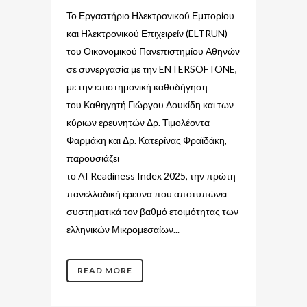
Το Εργαστήριο Ηλεκτρονικού Εμπορίου
και Ηλεκτρονικού Επιχειρείν (ELTRUN)
του Οικονομικού Πανεπιστημίου Αθηνών
σε συνεργασία με την ENTERSOFTONE,
με την επιστημονική καθοδήγηση
του Καθηγητή Γιώργου Δουκίδη και των
κύριων ερευνητών Δρ. Τιμολέοντα
Φαρμάκη και Δρ. Κατερίνας Φραϊδάκη,
παρουσιάζει
το AI Readiness Index 2025, την πρώτη
πανελλαδική έρευνα που αποτυπώνει
συστηματικά τον βαθμό ετοιμότητας των
ελληνικών Μικρομεσαίων...
READ MORE