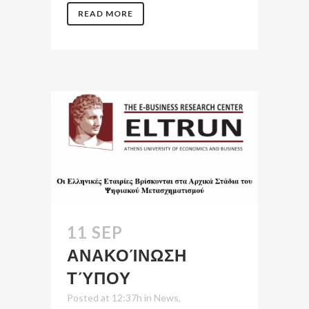
READ MORE
11 SEP
ΑΝΑΚΟΊΝΩΣΗ
ΤΎΠΟΥ
Posted at 12:37h
in
News
,