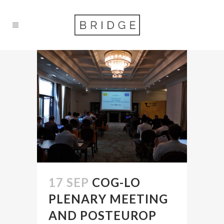
17 SEP
COG-LO
PLENARY MEETING
AND POSTEUROP