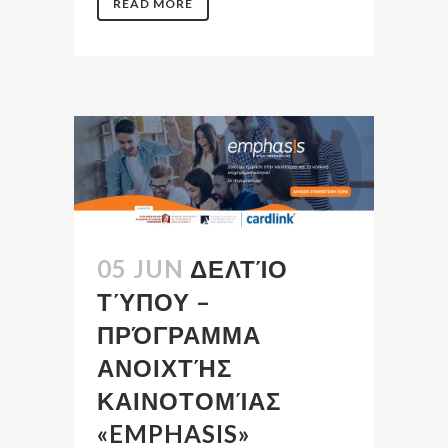
READ MORE
05 JUN
ΔΕΛΤΊΟ
ΤΎΠΟΥ –
ΠΡΌΓΡΑΜΜΑ
ΑΝΟΙΧΤΉΣ
ΚΑΙΝΟΤΟΜΊΑΣ
«EMPHASIS»