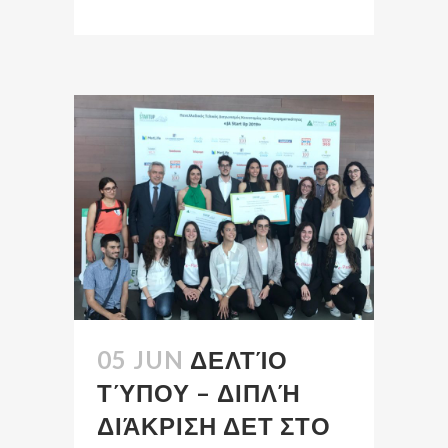
05 JUN
ΔΕΛΤΊΟ
ΤΎΠΟΥ – ΔΙΠΛΉ
ΔΙΆΚΡΙΣΗ ΔΕΤ ΣΤΟ