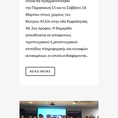
οποία θα πραγματοποιηθεί
την Παρασκευή 15 και το Σάββατο 16
Μαρτίου στους χώρους του
Κέντρου ACEin στην οδό Κεφαλληνίας
46, 2ος όροφος. Η διημερίδα
απευθύνεται σε απόφοιτους
προπτυχιακού ή μεταπτυχιακού
επιπέδου πληροφορικής και συναφών
αντικειμένων, οι οποίοι ενδιαφέρονται...
READ MORE